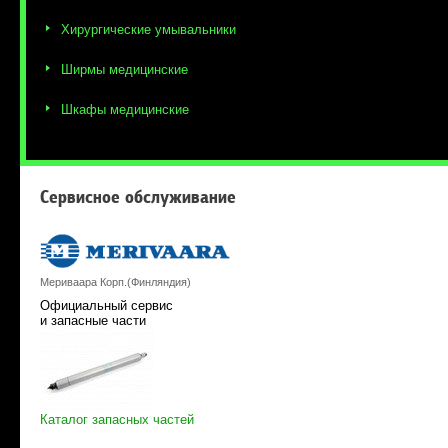
Хирургические умывальники
Ширмы медицинские
Шкафы медицинские
Сервисное обслуживание
Мериваара Корп.(Финляндия)
Официальный сервис
и запасные части
Каталог запасных частей