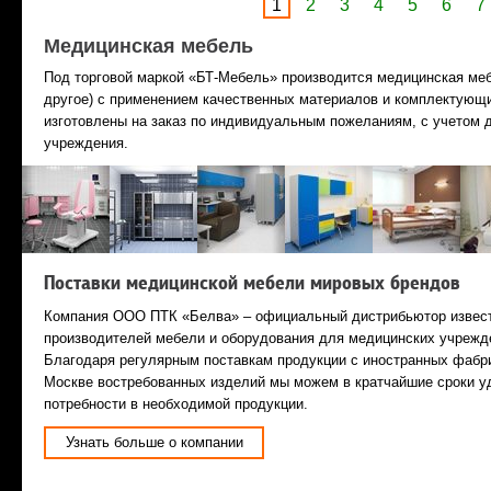
1
2
3
4
5
6
7
Медицинская мебель
Под торговой маркой «БТ-Мебель» производится медицинская ме
другое) с применением качественных материалов и комплектующи
изготовлены на заказ по индивидуальным пожеланиям, с учетом 
учреждения.
Поставки медицинской мебели мировых брендов
Компания ООО ПТК «Белва» – официальный дистрибьютор извест
производителей мебели и оборудования для медицинских учрежд
Благодаря регулярным поставкам продукции с иностранных фабри
Москве востребованных изделий мы можем в кратчайшие сроки у
потребности в необходимой продукции.
Узнать больше о компании