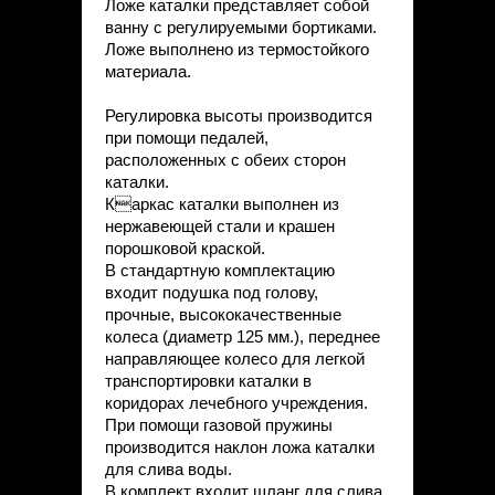
Ложе каталки представляет собой
ванну с регулируемыми бортиками.
Ложе выполнено из термостойкого
материала.
Регулировка высоты производится
при помощи педалей,
расположенных с обеих сторон
каталки.
Каркас каталки выполнен из
нержавеющей стали и крашен
порошковой краской.
B стандартную комплектацию
входит подушка под голову,
прочные, высококачественные
колеса (диаметр 125 мм.), переднее
направляющее колесо для легкой
транспортировки каталки в
коридорах лечебного учреждения.
При помощи газовой пружины
производится наклон ложа каталки
для слива воды.
B комплект входит шланг для слива