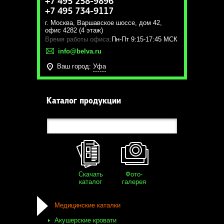
+7 495 258-9896
+7 495 734-9117
г. Москва
,
Варшавское шоссе, дом 42,
офис 4282 (4 этаж)
Время работы офиса:
Пн-Пт 9:15-17:45 МСК
info@belva.ru
Ваш город:
Уфа
Каталог продукции
Скачать
Фото-
каталог
галерея
Медицинские каталки
Акушерские кровати