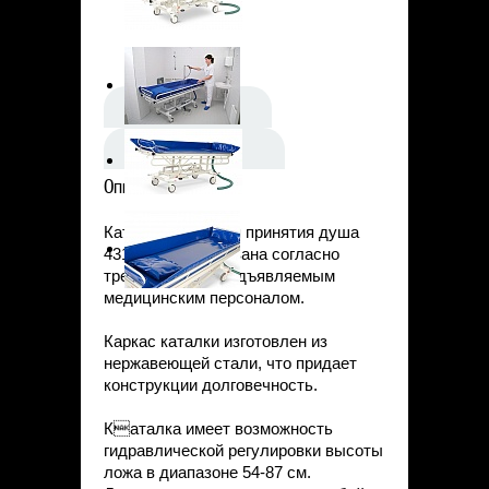
Статьи
Контакты
Описание
Параметры
Описание
Каталка Lojer для принятия душа
4310 спроектирована согласно
требованиям, предъявляемым
медицинским персоналом.
Каркас каталки изготовлен из
нержавеющей стали, что придает
конструкции долговечность.
Каталка имеет возможность
гидравлической регулировки высоты
ложа в диапазоне 54-87 см.