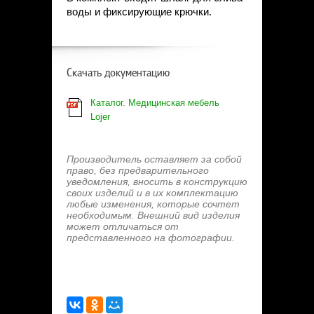
воды и фиксирующие крючки.
Скачать документацию
Каталог. Медицинская мебель
Lojer
Производитель оставляет за собой
право, без предварительного
уведомления, вносить в конструкцию
своих изделий и в их комплектацию
любые изменения, которые сочтет
необходимым. Внешний вид изделия
может отличаться от
представленного на фотографии.