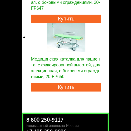
ая, с боковыми ограждениями, 20-
FP647
Купить
Медицинская каталка для пациен
та, с фиксированной высотой, дву
хсекционная, с боковыми огражде
ниями, 20-FP650
Купить
8 800 250-9117
Бесплатный звонок
по России