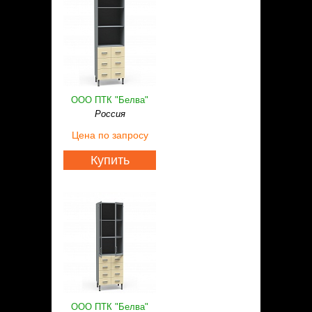
ООО ПТК "Белва"
Россия
Цена
по запросу
Купить
ООО ПТК "Белва"