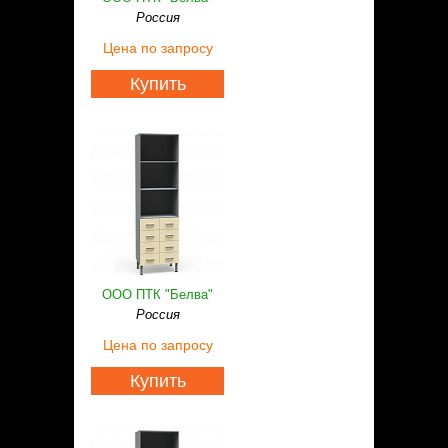
Россия
Цена
по запросу
Купить
ООО ПТК "Белва"
Россия
Цена
по запросу
Купить