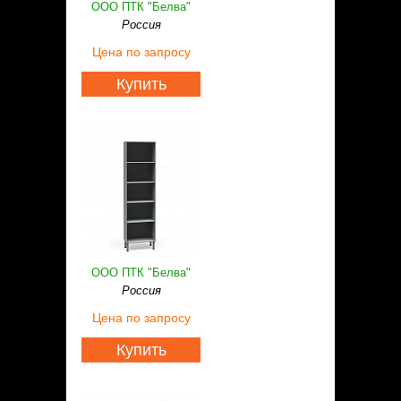
ООО ПТК "Белва"
Россия
Цена
по запросу
Купить
ООО ПТК "Белва"
Россия
Цена
по запросу
Купить