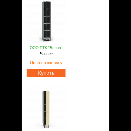
ООО ПТК "Белва"
Россия
Цена
по запросу
Купить