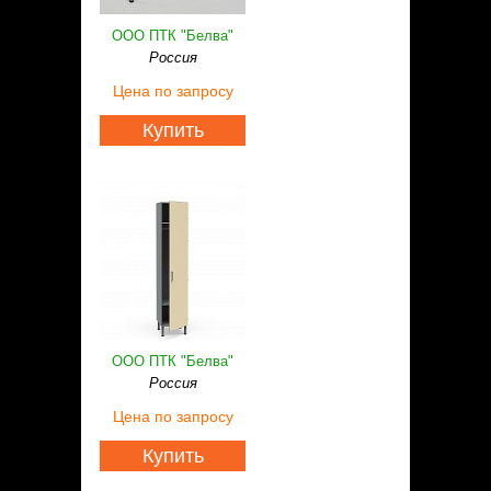
ООО ПТК "Белва"
Россия
Цена
по запросу
Купить
ООО ПТК "Белва"
Россия
Цена
по запросу
Купить