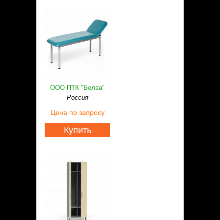
ООО ПТК "Белва"
Россия
Цена
по запросу
Купить