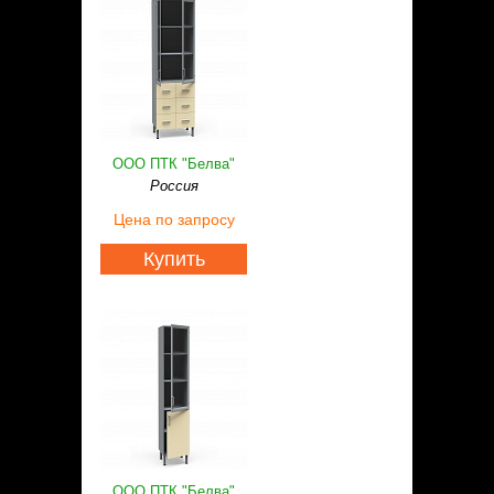
ООО ПТК "Белва"
Россия
Цена
по запросу
Купить
ООО ПТК "Белва"