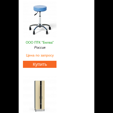
ООО ПТК "Белва"
Россия
Цена
по запросу
Купить