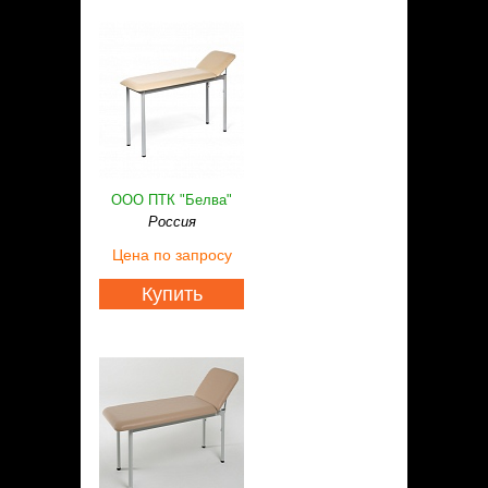
ООО ПТК "Белва"
Россия
Цена
по запросу
Купить