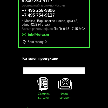
8 800 250-9117
Бесплатный звонок
по России
+7 495 258-9896
+7 495 734-9117
г. Москва
,
Варшавское шоссе, дом 42,
офис 4282 (4 этаж)
Время работы офиса:
Пн-Пт 9:15-17:45 МСК
info@belva.ru
Ваш город:
0
Каталог продукции
Скачать
Фото-
каталог
галерея