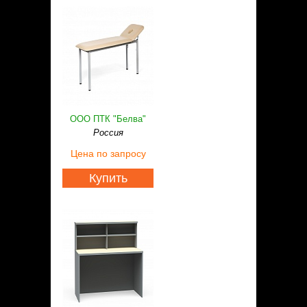
ООО ПТК "Белва"
Россия
Цена
по запросу
Купить