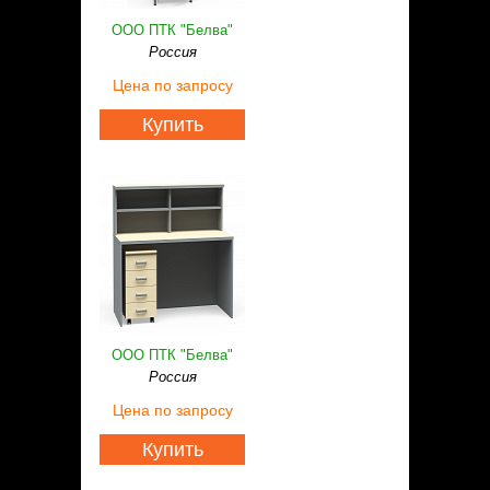
ООО ПТК "Белва"
Россия
Цена
по запросу
Купить
ООО ПТК "Белва"
Россия
Цена
по запросу
Купить