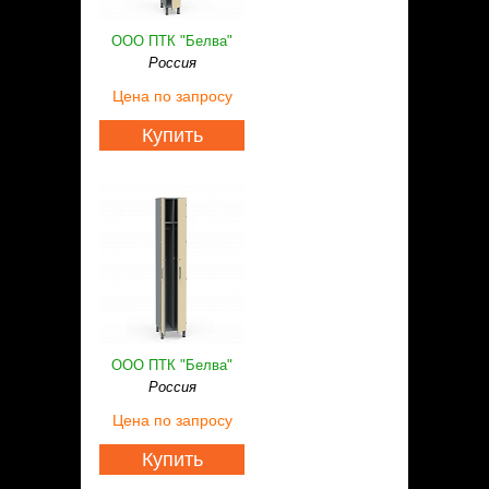
ООО ПТК "Белва"
Россия
Цена
по запросу
Купить
ООО ПТК "Белва"
Россия
Цена
по запросу
Купить