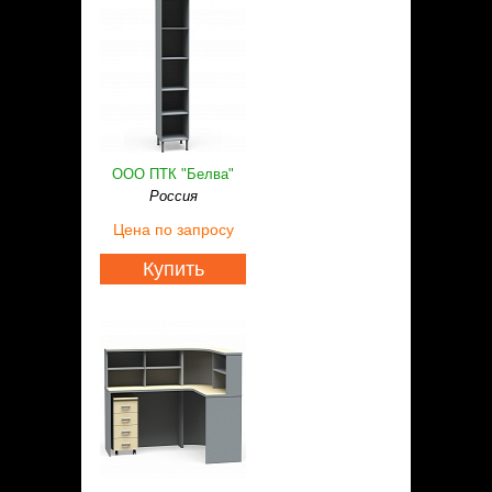
ООО ПТК "Белва"
Россия
Цена
по запросу
Купить