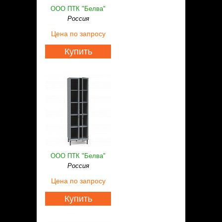
ООО ПТК "Белва"
Россия
Цена
по запросу
Купить
ООО ПТК "Белва"
Россия
Цена
по запросу
Купить