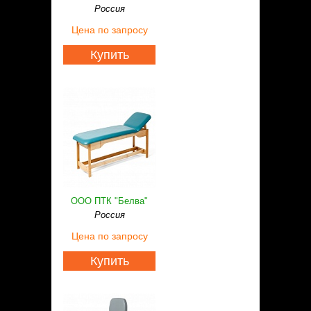
Россия
Цена
по запросу
Купить
ООО ПТК "Белва"
Россия
Цена
по запросу
Купить