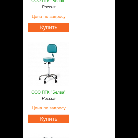
ООО ПТК "Белва"
Россия
Цена
по запросу
Купить
ООО ПТК "Белва"
Россия
Цена
по запросу
Купить