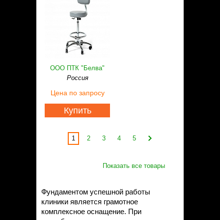
ООО ПТК "Белва"
Россия
Цена
по запросу
Купить
1
2
3
4
5
Показать все товары
Фундаментом успешной работы
клиники является грамотное
комплексное оснащение. При