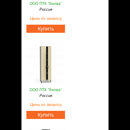
ООО ПТК "Белва"
Россия
Цена
по запросу
Купить
ООО ПТК "Белва"
Россия
Цена
по запросу
Купить