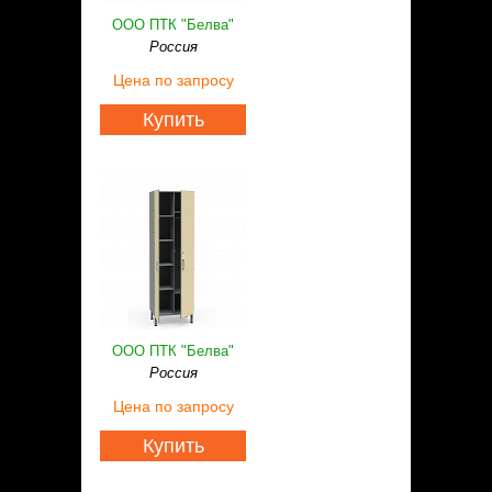
ООО ПТК "Белва"
Россия
Цена
по запросу
Купить
ООО ПТК "Белва"
Россия
Цена
по запросу
Купить