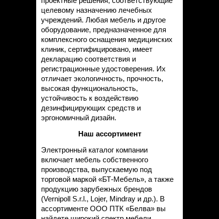
проектные решения, соответствующие
целевому назначению лечебных
учреждений. Любая мебель и другое
оборудование, предназначенное для
комплексного оснащения медицинских
клиник, сертифицировано, имеет
декларацию соответствия и
регистрационные удостоверения. Их
отличает экологичность, прочность,
высокая функциональность,
устойчивость к воздействию
дезинфицирующих средств и
эргономичный дизайн.
Наш ассортимент
Электронный каталог компании
включает мебель собственного
производства, выпускаемую под
торговой маркой «БТ-Мебель», а также
продукцию зарубежных брендов
(Vernipoll S.r.l., Lojer, Mindray и др.). В
ассортименте ООО ПТК «Белва» вы
найдете широкий спектр мебели,