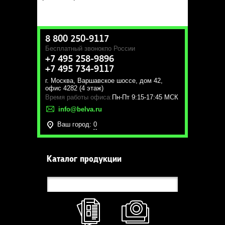
8 800 250-9117
Бесплатный звонок
по России
+7 495 258-9896
+7 495 734-9117
г. Москва
,
Варшавское шоссе, дом 42,
офис 4282 (4 этаж)
Время работы офиса:
Пн-Пт 9:15-17:45 МСК
info@belva.ru
Ваш город:
0
Каталог продукции