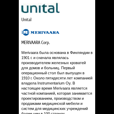
Unital
MERIVAARA Corp.
Merivaara была основана в Финляндии в
1901 г. и сначала являлась
производителем железных кроватей
для домов и больниц. Первый
операционный стол был выпущен в
1910 г. Около пятидесяти лет компанией
владела Instrumentarium Oy. В
настоящее время Merivaara является
частной компанией, которая занимается
проектированием, производством и
продажами медицинской мебели и
систем для медицинских учреждений
более чем в 100 странах