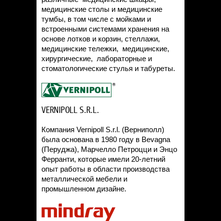
Статьи
медицинские столы и медицинские
Контакты
тумбы, в том числе с мойками и
встроенными системами хранения на
основе лотков и корзин, стеллажи,
медицинские тележки, медицинские,
хирургические, лабораторные и
стоматологические стулья и табуреты.
VERNIPOLL S.R.L.
Компания Vernipoll S.r.l. (Верниполл)
была основана в 1980 году в Bevagna
(Перуджа), Марчелло Петроцци и Энцо
Ферранти, которые имели 20-летний
опыт работы в области производства
металлической мебели и
промышленном дизайне.