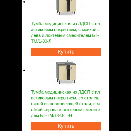
Тумба медицинская из ЛДСП с пл
астиковым покрытием, с мойкой с
лева и локтевым смесителем БТ-
ТМ/1-80-Л
Купить
Тумба медицинская из ЛДСП с пл
астиковым покрытием, со столеш
ницей из нержавеющей стали, с м
ойкой справа и локтевым смесите
лем БТ-ТМ/1-80-П-Н
Купить