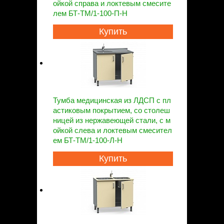
ойкой справа и локтевым смесите
лем БТ-ТМ/1-100-П-Н
Купить
Тумба медицинская из ЛДСП с пл
астиковым покрытием, со столеш
ницей из нержавеющей стали, с м
ойкой слева и локтевым смесител
ем БТ-ТМ/1-100-Л-Н
Купить