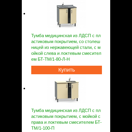
Тумба медицинская из ЛДСП с пл
астиковым покрытием, со столеш
ницей из нержавеющей стали, с м
ойкой слева и локтевым смесител
ем БТ-ТМ/1-80-Л-Н
Купить
Тумба медицинская из ЛДСП с пл
астиковым покрытием, с мойкой с
права и локтевым смесителем БТ-
ТМ/1-100-П