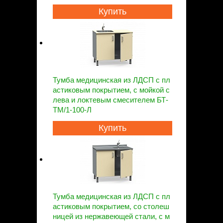
Купить
Тумба медицинская из ЛДСП с пл
астиковым покрытием, с мойкой с
лева и локтевым смесителем БТ-
ТМ/1-100-Л
Купить
Тумба медицинская из ЛДСП с пл
астиковым покрытием, со столеш
ницей из нержавеющей стали, с м