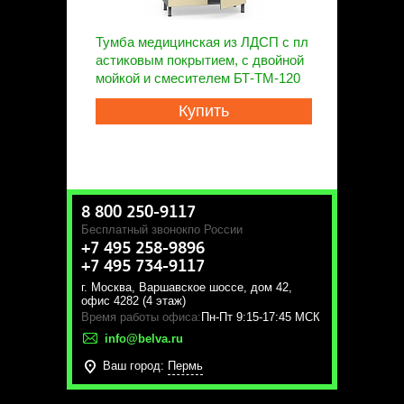
Тумба медицинская из ЛДСП с пл
астиковым покрытием, с двойной
мойкой и смесителем БТ-ТМ-120
Купить
8 800 250-9117
Бесплатный звонок
по России
+7 495 258-9896
+7 495 734-9117
г. Москва
,
Варшавское шоссе, дом 42,
офис 4282 (4 этаж)
Время работы офиса:
Пн-Пт 9:15-17:45 МСК
info@belva.ru
Ваш город:
Пермь