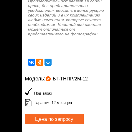
Производитель оставляет за собой
право, без предварительного
уведомления, вносить в конструкцию
своих изделий и в их комплектацию
любые изменения, которые сочтет
необходимым. Внешний вид изделия
может отличаться от
представленного на фотографии.
Модель:
БТ-ТНПР/2М-12
Под заказ
Гарантия 12 месяцев
Цена по запросу