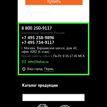
Купить
8 800 250-9117
Бесплатный звонок
по России
+7 495 258-9896
+7 495 734-9117
г. Москва
,
Варшавское шоссе, дом 42,
офис 4282 (4 этаж)
Время работы офиса:
Пн-Пт 9:15-17:45 МСК
info@belva.ru
Ваш город:
Пермь
Каталог продукции