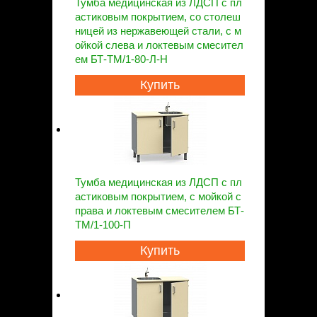
Тумба медицинская из ЛДСП с пл
астиковым покрытием, со столеш
ницей из нержавеющей стали, с м
ойкой слева и локтевым смесител
ем БТ-ТМ/1-80-Л-Н
Купить
Тумба медицинская из ЛДСП с пл
астиковым покрытием, с мойкой с
права и локтевым смесителем БТ-
ТМ/1-100-П
Купить