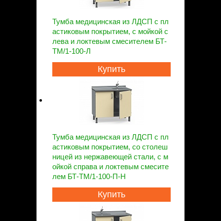
Тумба медицинская из ЛДСП с пл
астиковым покрытием, с мойкой с
лева и локтевым смесителем БТ-
ТМ/1-100-Л
Купить
Тумба медицинская из ЛДСП с пл
астиковым покрытием, со столеш
ницей из нержавеющей стали, с м
ойкой справа и локтевым смесите
лем БТ-ТМ/1-100-П-Н
Купить