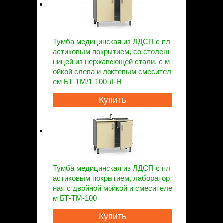
Тумба медицинская из ЛДСП с пл
астиковым покрытием, со столеш
ницей из нержавеющей стали, с м
ойкой слева и локтевым смесител
ем БТ-ТМ/1-100-Л-Н
Купить
Тумба медицинская из ЛДСП с пл
астиковым покрытием, лаборатор
ная с двойной мойкой и смесителе
м БТ-ТМ-100
Купить