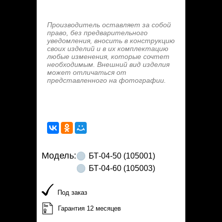
Производитель оставляет за собой
право, без предварительного
уведомления, вносить в конструкцию
своих изделий и в их комплектацию
любые изменения, которые сочтет
необходимым. Внешний вид изделия
может отличаться от
представленного на фотографии.
Модель:
БТ-04-50 (105001)
БТ-04-60 (105003)
Под заказ
Гарантия 12 месяцев