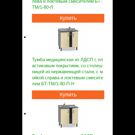
лева и локтевым смесителем БТ-
ТМ/1-80-Л
Купить
Тумба медицинская из ЛДСП с пл
астиковым покрытием, со столеш
ницей из нержавеющей стали, с м
ойкой справа и локтевым смесите
лем БТ-ТМ/1-80-П-Н
Купить