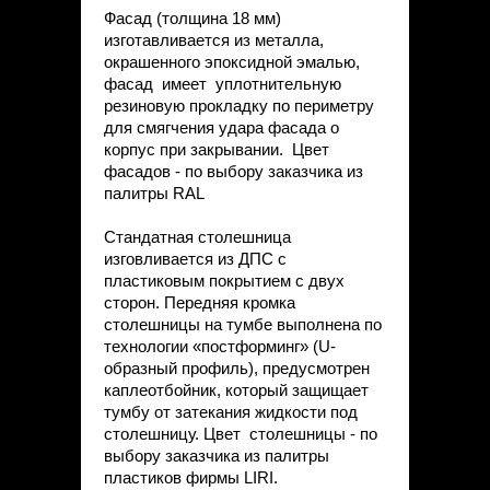
Фасад (толщина 18 мм)
изготавливается из металла,
окрашенного эпоксидной эмалью,
фасад имеет уплотнительную
резиновую прокладку по периметру
для смягчения удара фасада о
корпус при закрывании. Цвет
фасадов - по выбору заказчика из
палитры RAL
Стандатная столешница
изговливается из ДПС с
пластиковым покрытием с двух
сторон. Передняя кромка
столешницы на тумбе выполнена по
технологии «постформинг» (U-
образный профиль), предусмотрен
каплеотбойник, который защищает
тумбу от затекания жидкости под
столешницу. Цвет столешницы - по
выбору заказчика из палитры
пластиков фирмы LIRI.