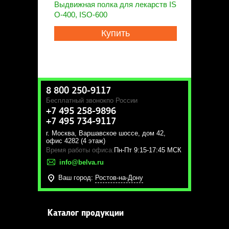
Выдвижная полка для лекарств IS
O-400, ISO-600
Купить
8 800 250-9117
Бесплатный звонок
по России
+7 495 258-9896
+7 495 734-9117
г. Москва
,
Варшавское шоссе, дом 42,
офис 4282 (4 этаж)
Время работы офиса:
Пн-Пт 9:15-17:45 МСК
info@belva.ru
Ваш город:
Ростов-на-Дону
Каталог продукции