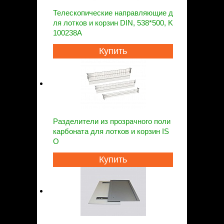
Телескопические направляющие д
ля лотков и корзин DIN, 538*500, K
100238A
Купить
Разделители из прозрачного поли
карбоната для лотков и корзин IS
O
Купить