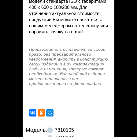
модели стандарта ISO с габаритами
400 х 600 х 100/200 мм. Для
уточнения актуальной стоимости
продукции Вы можете связаться с
нашим менеджером по телефону или
оправить заявку на e-mail.
Производитель оставляет за собой
право, без предварительного
уведомления, вносить в конструкцию
своих изделий и в их комплектацию
любые изменения, которые сочтет
необходимым. Внешний вид изделия
может отличаться от
представленного на фотографии.
Модель:
7810105