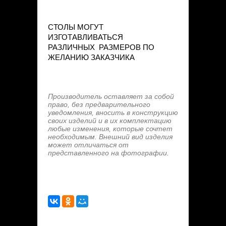
СТОЛЫ МОГУТ
ИЗГОТАВЛИВАТЬСЯ
РАЗЛИЧНЫХ РАЗМЕРОВ ПО
ЖЕЛАНИЮ ЗАКАЗЧИКА
Производитель оставляет за собой
право, без предварительного
уведомления, вносить в конструкцию
своих изделий и в их комплектацию
любые изменения, которые сочтет
необходимым. Внешний вид изделия
может отличаться от
представленного на фотографии.