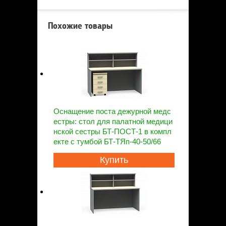
Похожие товары
Оснащение поста дежурной медс
естры: стол для палатной медици
нской сестры БТ-ПОСТ-1 в компл
екте с тумбой БТ-ТЯп-40-50/66
Купить