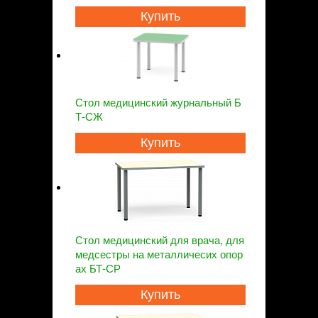
Купить
Стол медицинский журнальный Б
Т-СЖ
Купить
Стол медицинский для врача, для
медсестры на металличесих опор
ах БТ-СР
Купить