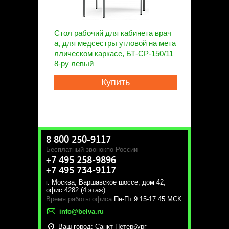
Стол рабочий для кабинета врач
а, для медсестры угловой на мета
ллическом каркасе, БТ-СР-150/11
8-ру левый
Купить
8 800 250-9117
Бесплатный звонок
по России
+7 495 258-9896
+7 495 734-9117
г. Москва
,
Варшавское шоссе, дом 42,
офис 4282 (4 этаж)
Время работы офиса:
Пн-Пт 9:15-17:45 МСК
info@belva.ru
Ваш город:
Санкт-Петербург