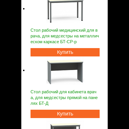
Стол рабочий медицинский для в
рача, для медсестры на металлич
еском каркасе БТ-СР-р
Купить
Стол рабочий для кабинета врач
а, для медсестры прямой на пане
лях БТ-Д
Купить