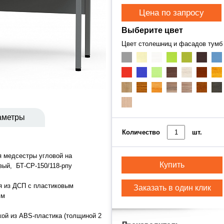
Цена по запросу
Выберите цвет
Цвет столешниц и фасадов тумб
аметры
Количество
шт.
я медсестры угловой на
Купить
вый, БТ-СР-150/118-рпу
 из ДСП с пластиковым
Заказать в один клик
мм
кой из ABS-пластика (толщиной 2