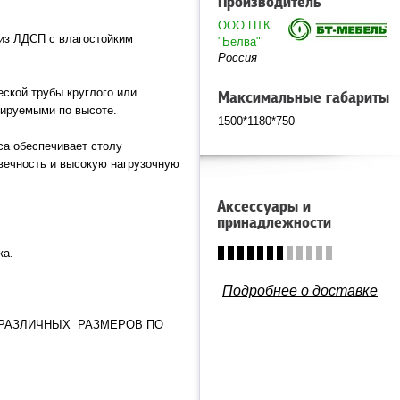
Производитель
ООО ПТК
 из ЛДСП с влагостойким
"Белва"
Россия
еской трубы круглого или
Максимальные габариты
лируемыми по высоте.
1500*1180*750
са обеспечивает столу
вечность и высокую нагрузочную
Аксессуары и
принадлежности
ка.
Подробнее о доставке
 РАЗЛИЧНЫХ РАЗМЕРОВ ПО