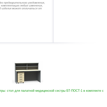
без предварительного уведомления,
их комплектацию любые изменения,
д изделия может отличаться от
ры: стол для палатной медицинской сестры БТ-ПОСТ-1 в комплекте с