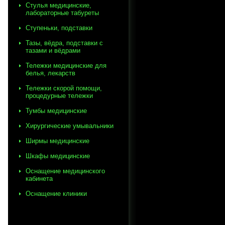
Стулья медицинские,
лабораторные табуреты
Ступеньки, подставки
Тазы, вёдра, подставки с
тазами и вёдрами
Тележки медицинские для
белья, лекарств
Тележки скорой помощи,
процедурные тележки
Тумбы медицинские
Хирургические умывальники
Ширмы медицинские
Шкафы медицинские
Оснащение медицинского
кабинета
Оснащение клиники