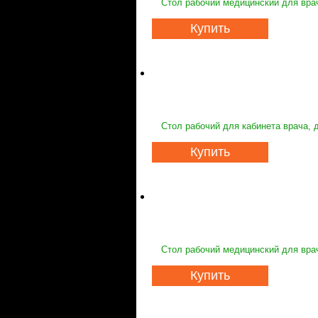
Стол рабочий медицинский для вра
Купить
Стол рабочий для кабинета врача, 
Купить
Стол рабочий медицинский для вра
Купить