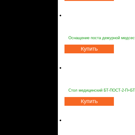
Оснащение поста дежурной медсест
Купить
Стол медицинский БТ-ПОСТ-2-П+БТ
Купить