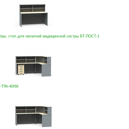
ры: стол для палатной медицинской сестры БТ-ПОСТ-1
-ТЯп-40/66