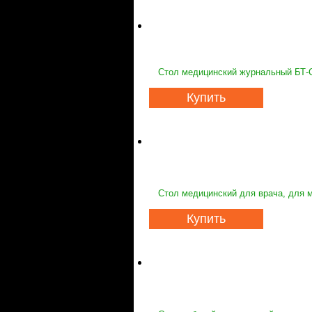
Стол медицинский журнальный БТ
Купить
Стол медицинский для врача, для 
Купить