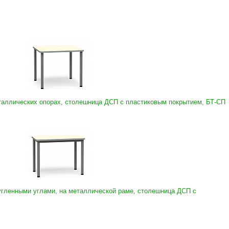
таллических опорах, столешница ДСП с пластиковым покрытием, БТ-СП
угленными углами, на металлической раме, столешница ДСП с