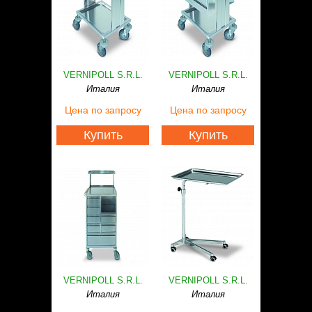
VERNIPOLL S.R.L.
VERNIPOLL S.R.L.
Италия
Италия
Цена
по запросу
Цена
по запросу
Купить
Купить
VERNIPOLL S.R.L.
VERNIPOLL S.R.L.
Италия
Италия