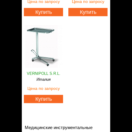
Цена
по запросу
Цена
по запросу
Купить
Купить
VERNIPOLL S.R.L.
Италия
Цена
по запросу
Купить
Медицинские инструментальные