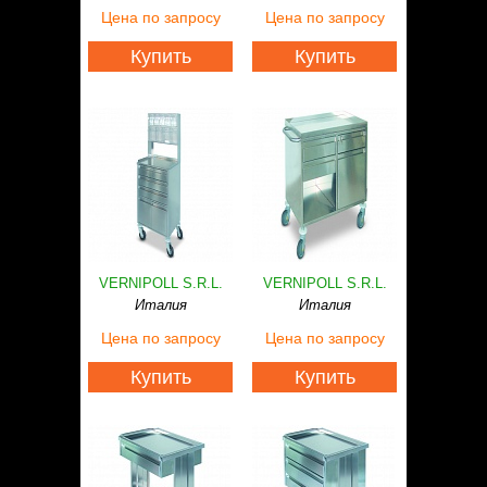
Статьи
Цена
по запросу
Цена
по запросу
Контакты
Купить
Купить
VERNIPOLL S.R.L.
VERNIPOLL S.R.L.
Италия
Италия
Цена
по запросу
Цена
по запросу
Купить
Купить