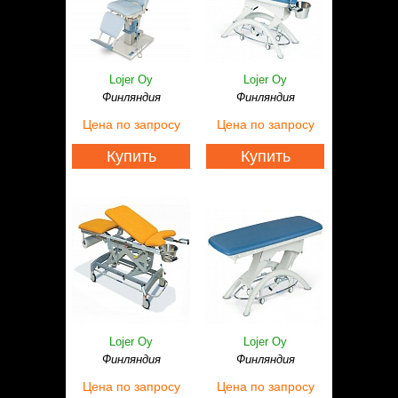
Lojer Oy
Lojer Oy
Финляндия
Финляндия
Цена
по запросу
Цена
по запросу
Купить
Купить
Lojer Oy
Lojer Oy
Финляндия
Финляндия
Цена
по запросу
Цена
по запросу