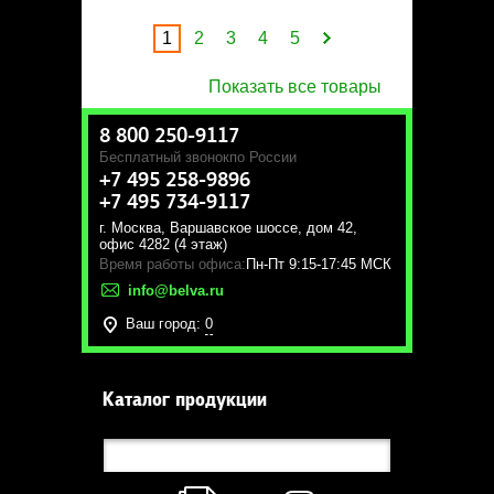
1
2
3
4
5
Показать все товары
8 800 250-9117
Бесплатный звонок
по России
+7 495 258-9896
+7 495 734-9117
г. Москва
,
Варшавское шоссе, дом 42,
офис 4282 (4 этаж)
Время работы офиса:
Пн-Пт 9:15-17:45 МСК
info@belva.ru
Ваш город:
0
Каталог продукции