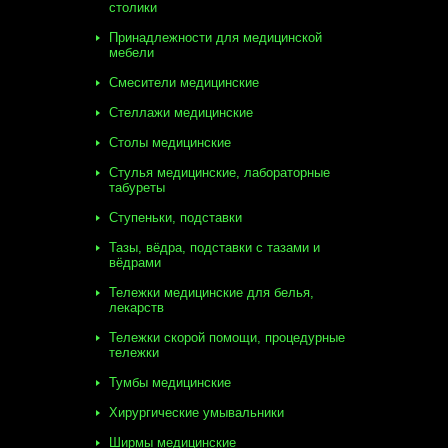
столики
Принадлежности для медицинской
мебели
Смесители медицинские
Стеллажи медицинские
Столы медицинские
Стулья медицинские, лабораторные
табуреты
Ступеньки, подставки
Тазы, вёдра, подставки с тазами и
вёдрами
Тележки медицинские для белья,
лекарств
Тележки скорой помощи, процедурные
тележки
Тумбы медицинские
Хирургические умывальники
Ширмы медицинские