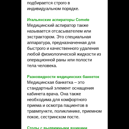
подбирается строго в
индивидуальном порядке.
Итальянские аспираторы Comete
Медицинский аспиратор также
называется отсасывателем или
экстрактором. Это специальная
аппаратура, предназначенная для
быстрого и качественного удаления
любой физиологической жидкости из
операционной раны или полости
тела человека.
Разновидности медицинских банкеток
Медицинская банкетка – это
стандартный элемент оснащения
кабинета врача. Она также
необходима для комфортного
приема и осмотра пациентов в
травмпункте, поликлинике, приемном
покое, сестринском посте.
Столы с выдвижными ящиками