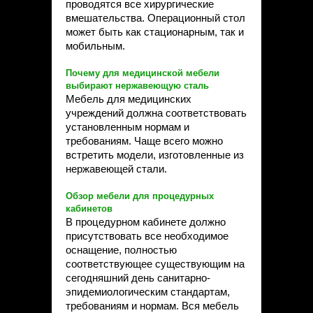
проводятся все хирургические
вмешательства. Операционный стол
может быть как стационарным, так и
мобильным.
Почему для медицинской мебели
выбирают нержавеющую сталь
Мебель для медицинских
учреждений должна соответствовать
установленным нормам и
требованиям. Чаще всего можно
встретить модели, изготовленные из
нержавеющей стали.
Обзор мебели для процедурных
кабинетов
В процедурном кабинете должно
присутствовать все необходимое
оснащение, полностью
соответствующее существующим на
сегодняшний день санитарно-
эпидемиологическим стандартам,
требованиям и нормам. Вся мебель