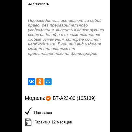
заказчика.
Производитель оставляет за собой
право, без предварительного
уведомления, вносить в конструкцию
своих изделий и в их комплектацию
любые изменения, которые сочтет
необходимым. Внешний вид изделия
может отличаться от
представленного на фотографии.
Модель:
БТ-А23-80 (105139)
Под заказ
Гарантия 12 месяцев