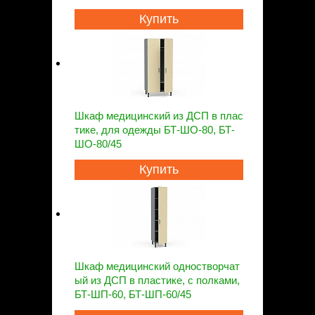
Купить
Шкаф медицинский из ДСП в плас
тике, для одежды БТ-ШО-80, БТ-
ШО-80/45
Купить
Шкаф медицинский одностворчат
ый из ДСП в пластике, с полками,
БТ-ШП-60, БТ-ШП-60/45