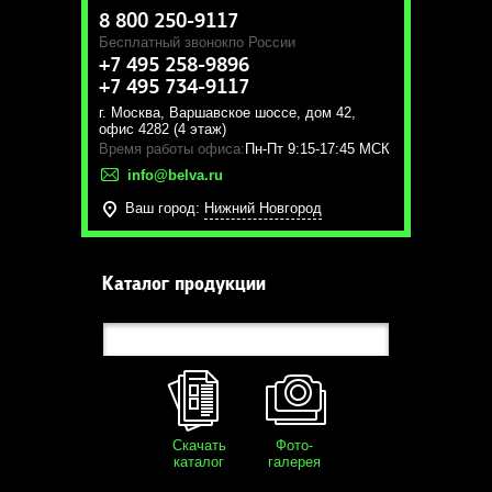
8 800 250-9117
Бесплатный звонок
по России
+7 495 258-9896
+7 495 734-9117
г. Москва
,
Варшавское шоссе, дом 42,
офис 4282 (4 этаж)
Время работы офиса:
Пн-Пт 9:15-17:45 МСК
info@belva.ru
Ваш город:
Нижний Новгород
Каталог продукции
Скачать
Фото-
каталог
галерея