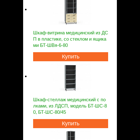
Шкаф-витрина медицинский из ДС
П в пластике, со стеклом и ящика
ми БТ-ШВя-6-80
Купить
Шкаф-стеллаж медицинский с по
лками, из ЛДСП, модель БТ-ШС-8
0, БТ-ШC-80/45
Купить