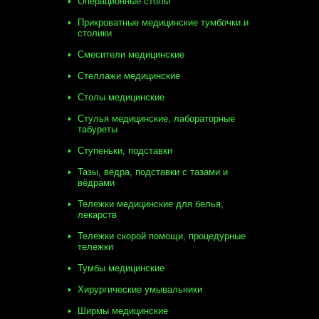
Операционные столы
Прикроватные медицинские тумбочки и
столики
Смесители медицинские
Стеллажи медицинские
Столы медицинские
Стулья медицинские, лабораторные
табуреты
Ступеньки, подставки
Тазы, вёдра, подставки с тазами и
вёдрами
Тележки медицинские для белья,
лекарств
Тележки скорой помощи, процедурные
тележки
Тумбы медицинские
Хирургические умывальники
Ширмы медицинские