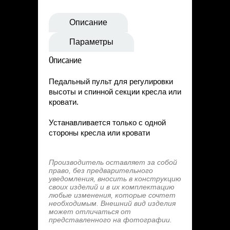
Статьи
Контакты
Описание
Параметры
Описание
Педальный пульт для регулировки
высоты и спинной секции кресла или
кровати.
Устанавливается только с одной
стороны кресла или кровати
Производитель оставляет за собой
право, без предварительного
уведомления, вносить в конструкцию
своих изделий и в их комплектацию
любые изменения, которые сочтет
необходимым. Внешний вид изделия
может отличаться от
представленного на фотографии.