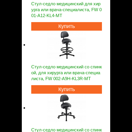
Стул-седло медицинский для хир
урга или врача-специалиста, FW 0
01-A12-KL4-MT
Купить
Стул-седло медицинский со спинк
ой, для хирурга или врача-специа
листа, FW 002-A9H-KL3R-MT
Купить
Стул-седло медицинский со спинк