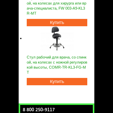
ой, на колесах для хирурга или вр
ача-специалиста, FW 003-A9-KL3
R-MT
Купить
Стул рабочий для врача, со спинк
ой, на колесах с ножной регулиров
кой высоты, COMR-TR-KL3-FG-М
Т
Купить
8 800 250-9117