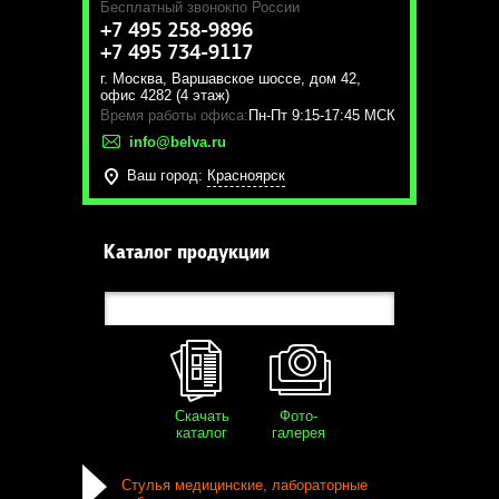
Бесплатный звонок
по России
+7 495 258-9896
+7 495 734-9117
г. Москва
,
Варшавское шоссе, дом 42,
офис 4282 (4 этаж)
Время работы офиса:
Пн-Пт 9:15-17:45 МСК
info@belva.ru
Ваш город:
Красноярск
Каталог продукции
Скачать
Фото-
каталог
галерея
Стулья медицинские, лабораторные