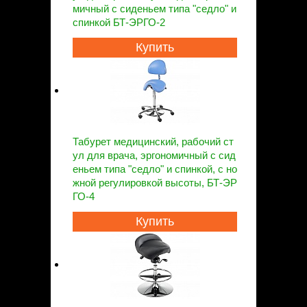
мичный с сиденьем типа "седло" и
спинкой БТ-ЭРГО-2
Купить
Табурет медицинский, рабочий ст
ул для врача, эргономичный с сид
еньем типа "седло" и спинкой, с но
жной регулировкой высоты, БТ-ЭР
ГО-4
Купить