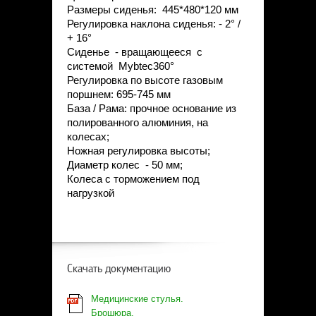
Размеры сиденья: 445*480*120 мм
Регулировка наклона сиденья: - 2° /
+ 16°
Сиденье - вращающееся с
системой Mybtec360°
Регулировка по высоте газовым
поршнем: 695-745 мм
База / Рама: прочное основание из
полированного алюминия, на
колесах;
Ножная регулировка высоты;
Диаметр колес - 50 мм;
Колеса с торможением под
нагрузкой
Скачать документацию
Медицинские стулья.
Брошюра.