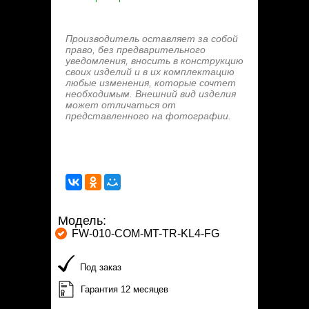
Производитель оставляет за собой
право, без предварительного
уведомления, вносить в конструкцию
своих изделий и в их комплектацию
любые изменения, которые сочтет
необходимым. Внешний вид изделия
может отличаться от
представленного на фотографии.
Модель:
FW-010-COM-MT-TR-KL4-FG
Под заказ
Гарантия 12 месяцев