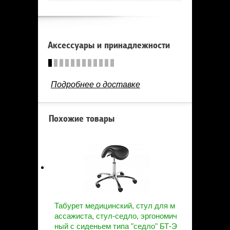
Аксессуары и принадлежности
Подробнее о доставке
Похожие товары
Табурет медицинский, стул для м
ассажиста, стул-седло, эргономич
ный с сиденьем типа "седло" БТ-Э