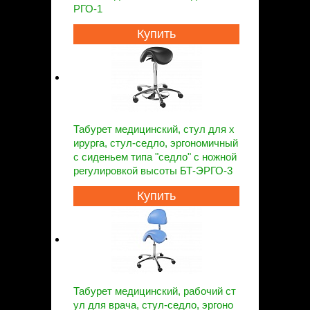
РГО-1
Купить
Табурет медицинский, стул для х
ирурга, стул-седло, эргономичный
с сиденьем типа "седло" с ножной
регулировкой высоты БТ-ЭРГО-3
Купить
Табурет медицинский, рабочий ст
ул для врача, стул-седло, эргоно