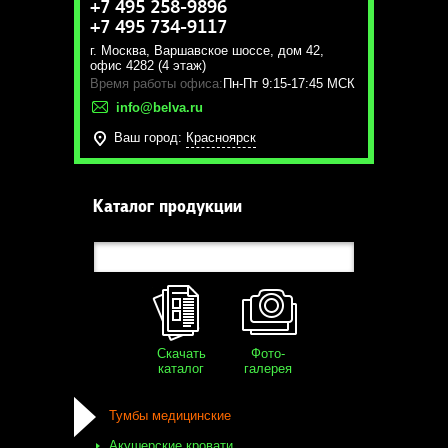
+7 495 258-9896
+7 495 734-9117
г. Москва
,
Варшавское шоссе, дом 42,
офис 4282 (4 этаж)
Время работы офиса:
Пн-Пт 9:15-17:45 МСК
info@belva.ru
Ваш город:
Красноярск
Каталог продукции
Скачать
Фото-
каталог
галерея
Тумбы медицинские
Акушерские кровати