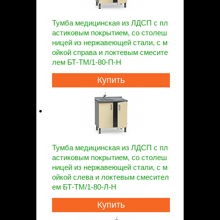
Тумба медицинская из ЛДСП с пл
астиковым покрытием, со столеш
ницей из нержавеющей стали, с м
ойкой справа и локтевым смесите
лем БТ-ТМ/1-80-П-Н
Купить
Тумба медицинская из ЛДСП с пл
астиковым покрытием, со столеш
ницей из нержавеющей стали, с м
ойкой слева и локтевым смесител
ем БТ-ТМ/1-80-Л-Н
Купить