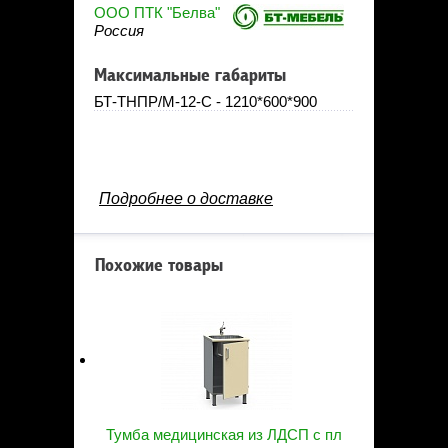
ООО ПТК "Белва"
Россия
Максимальные габариты
БТ-ТНПР/М-12-С - 1210*600*900
Подробнее о доставке
Похожие товары
Тумба медицинская из ЛДСП с пл