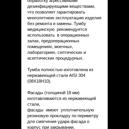
обработку агрессивными
дезинфицирующими веществами,
что позволяет гарантировать
многолетнюю эксплуатацию изделия
без ремонта и замены. Тумбу
медицинскую рекомендуется
использовать в операционных
залах, предоперационных
помещениях, моечных,
лабораториях, септических и
асептических процедурных.
Тумба полностью изготовлена из
нержавеющей стали AISI 304
(08Х18Н10).
Фасады (толщиной 18 мм)
изготавливаются из нержавеющей
стали,
фасады имеют уплотнительную
резиновую прокладку по периметру
для смягчения удара фасада о
корпус при закрывании.