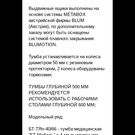
Выдвижные ящики выполнены на
основе системы METABOX
австрийской фирмы BLUM
(Австрия), по дополнительному
заказу могут быть оснащены
системой плавного закрывания
BLUMOTION.
Тумба устанавливается на колеса
диаметром 50 мм с резиновым
протектором, 2 колеса оборудованы
тормозами;
ТУМБЫ ГЛУБИНОЙ 500 ММ
РЕКОМЕНДУЕТСЯ
ИСПОЛЬЗОВАТЬ С РАБОЧИМИ
СТОЛАМИ ГЛУБИНОЙ 600 ММ;
Модельный ряд:
БТ-ТЯп-40/66 - тумба медицинская
"БТ-Мебель" с 4-мя выдвижными