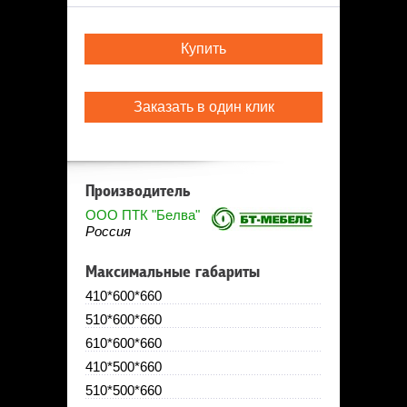
Купить
Заказать в один клик
Производитель
ООО ПТК "Белва"
Россия
Максимальные габариты
410*600*660
510*600*660
610*600*660
410*500*660
510*500*660