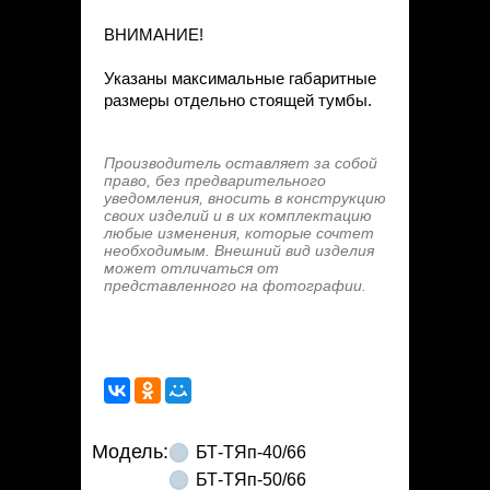
ВНИМАНИЕ!
Указаны максимальные габаритные
размеры отдельно стоящей тумбы.
Производитель оставляет за собой
право, без предварительного
уведомления, вносить в конструкцию
своих изделий и в их комплектацию
любые изменения, которые сочтет
необходимым. Внешний вид изделия
может отличаться от
представленного на фотографии.
Модель:
БТ-ТЯп-40/66
БТ-ТЯп-50/66