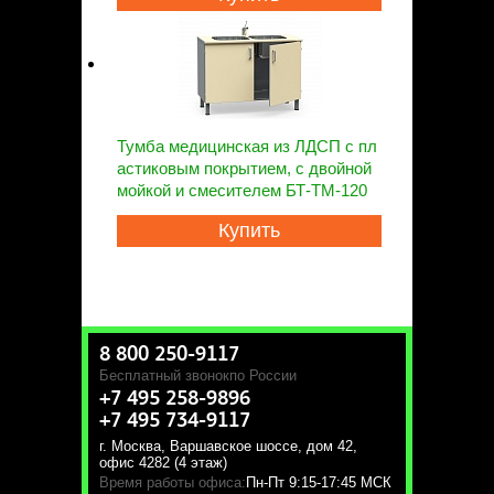
Тумба медицинская из ЛДСП с пл
астиковым покрытием, с двойной
мойкой и смесителем БТ-ТМ-120
Купить
8 800 250-9117
Бесплатный звонок
по России
+7 495 258-9896
+7 495 734-9117
г. Москва
,
Варшавское шоссе, дом 42,
офис 4282 (4 этаж)
Время работы офиса:
Пн-Пт 9:15-17:45 МСК