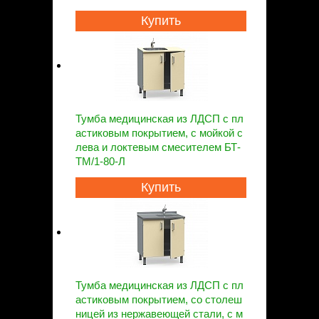
Купить
Тумба медицинская из ЛДСП с пл
астиковым покрытием, с мойкой с
лева и локтевым смесителем БТ-
ТМ/1-80-Л
Купить
Тумба медицинская из ЛДСП с пл
астиковым покрытием, со столеш
ницей из нержавеющей стали, с м