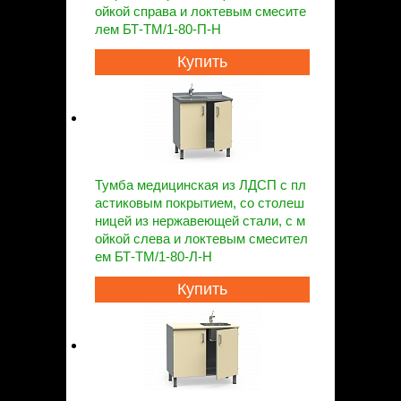
ойкой справа и локтевым смесите
лем БТ-ТМ/1-80-П-Н
Купить
Тумба медицинская из ЛДСП с пл
астиковым покрытием, со столеш
ницей из нержавеющей стали, с м
ойкой слева и локтевым смесител
ем БТ-ТМ/1-80-Л-Н
Купить