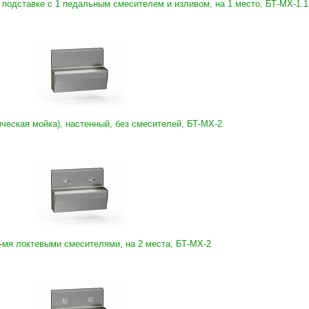
 подставке с 1 педальным смесителем и изливом, на 1 место, БТ-МХ-1.1
ческая мойка), настенный, без смесителей, БТ-МХ-2
-мя локтевыми смесителями, на 2 места, БТ-МХ-2