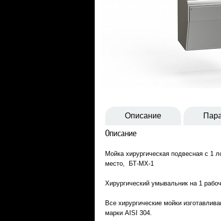
Описание
Пар
Описание
Мойка хирургическая подвесная с 1 л
место, БТ-МХ-1
Хирургический умывальник на 1 рабо
Все хирургические мойки изготавлив
марки AISI 304.