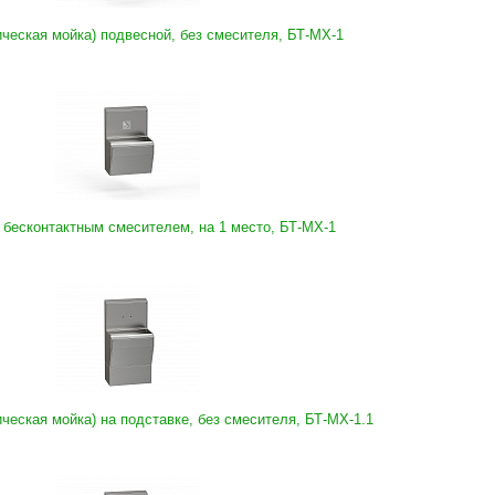
ческая мойка) подвесной, без смесителя, БТ-МХ-1
 бесконтактным смесителем, на 1 место, БТ-МХ-1
ческая мойка) на подставке, без смесителя, БТ-МХ-1.1