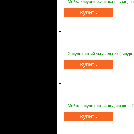
Мойка хирургическая напольная, на
Купить
Хирургический умывальник (хирурги
Купить
Мойка хирургическая подвесная с 2
Купить