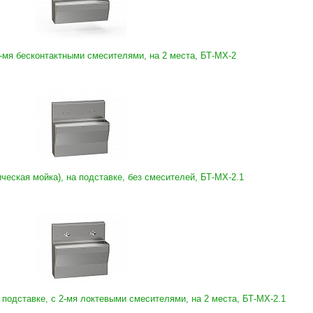
-мя бесконтактными смесителями, на 2 места, БТ-МХ-2
ческая мойка), на подставке, без смесителей, БТ-МХ-2.1
 подставке, с 2-мя локтевыми смесителями, на 2 места, БТ-МХ-2.1