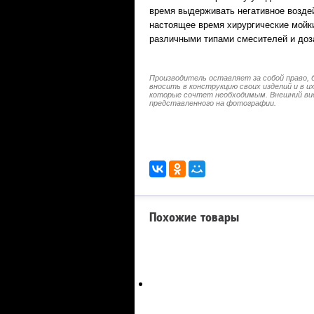
время выдерживать негативное возде
настоящее время хирургические мойк
различными типами смесителей и доз
Производитель оставляет за собой право, 
вносить в конструкцию своих изделий и в 
которые сочтет необходимым. Внешний ви
представленного на фотографии.
Похожие товары