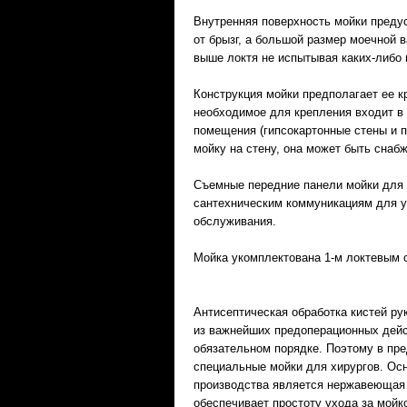
Внутренняя поверхность мойки преду
от брызг, а большой размер моечной 
выше локтя не испытывая каких-либо 
Конструкция мойки предполагает ее к
необходимое для крепления входит в 
помещения (гипсокартонные стены и п
мойку на стену, она может быть снаб
Съемные передние панели мойки для 
сантехническим коммуникациям для у
обслуживания.
Мойка укомплектована 1-м локтевым 
Антисептическая обработка кистей рук
из важнейших предоперационных дейс
обязательном порядке. Поэтому в пр
специальные мойки для хирургов. Ос
производства является нержавеющая 
обеспечивает простоту ухода за мойк