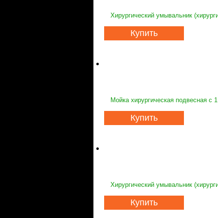
Хирургический умывальник (хирурги
Купить
Мойка хирургическая подвесная с 1
Купить
Хирургический умывальник (хирурги
Купить