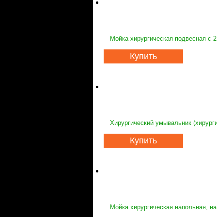
Мойка хирургическая подвесная с 2
Купить
Хирургический умывальник (хирурги
Купить
Мойка хирургическая напольная, на