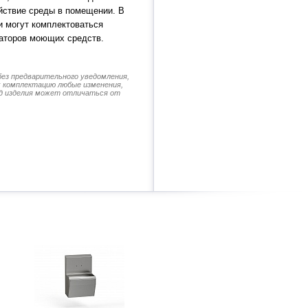
йствие среды в помещении. В
и могут комплектоваться
аторов моющих средств.
без предварительного уведомления,
их комплектацию любые изменения,
д изделия может отличаться от