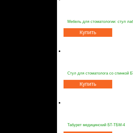
Мебель для стоматологии: стул ла
Купить
Стул для стоматолога со спинкой 
Купить
Табурет медицинский БТ-ТБМ-4