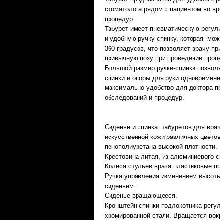
стоматолога рядом с пациентом во в
процедур.
Табурет имеет пневматическую регул
и удобную ручку-спинку, которая мож
360 градусов, что позволяет врачу п
привычную позу при проведении проц
Большой размер ручки-спинки позволя
спинки и опоры для руки одновременн
максимально удобство для доктора п
обследований и процедур.
Сиденье и спинка табуретов для врач
искусственной кожи различных цветов
пенополиуретана высокой плотности.
Крестовина литая, из алюминиевого с
Колеса стульев врача пластиковые п
Ручка управления изменением высоты
сиденьем.
Сиденье вращающееся.
Кронштейн спинки-подлокотника регул
хромированной стали. Вращается вок