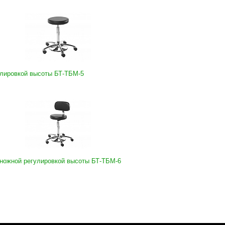
улировкой высоты БТ-ТБМ-5
 ножной регулировкой высоты БТ-ТБМ-6