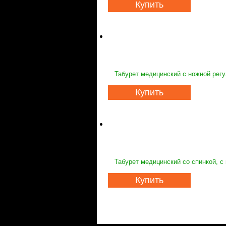
Купить
Табурет медицинский с ножной рег
Купить
Табурет медицинский со спинкой, с
Купить