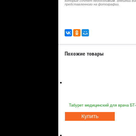
которые сочтет необходимым. Внешний ви
представленного на фотографии.
Похожие товары
Табурет медицинский для врача БТ
Купить