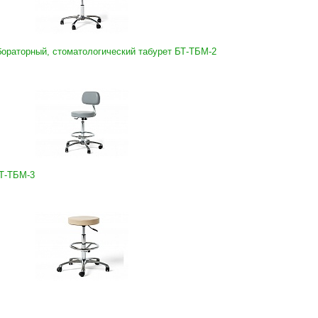
бораторный, стоматологический табурет БТ-ТБМ-2
БТ-ТБМ-3