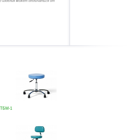
д изделия может отличаться от
-ТБМ-1