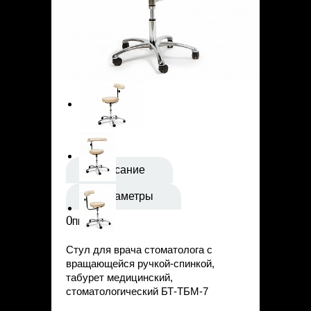
Статьи
Контакты
Описание
Параметры
Описание
Стул для врача стоматолога с
вращающейся ручкой-спинкой,
табурет медицинский,
стоматологический БТ-ТБМ-7