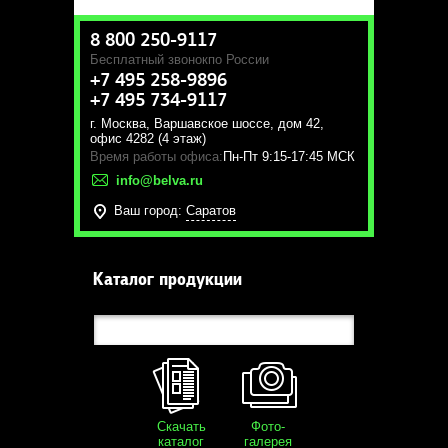
8 800 250-9117
Бесплатный звонок
по России
+7 495 258-9896
+7 495 734-9117
г. Москва
,
Варшавское шоссе, дом 42,
офис 4282 (4 этаж)
Время работы офиса:
Пн-Пт 9:15-17:45 МСК
info@belva.ru
Ваш город:
Саратов
Каталог продукции
Скачать
Фото-
каталог
галерея