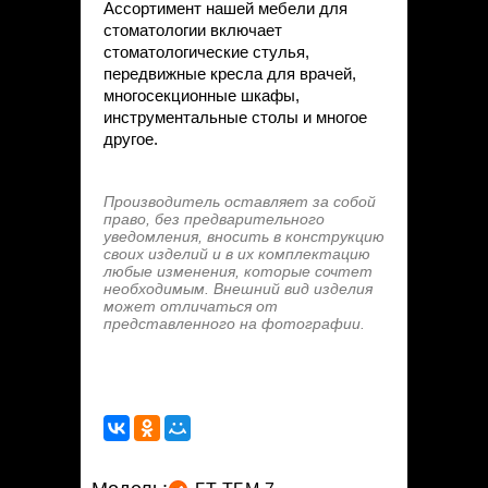
Ассортимент нашей мебели для
стоматологии включает
стоматологические стулья,
передвижные кресла для врачей,
многосекционные шкафы,
инструментальные столы и многое
другое.
Производитель оставляет за собой
право, без предварительного
уведомления, вносить в конструкцию
своих изделий и в их комплектацию
любые изменения, которые сочтет
необходимым. Внешний вид изделия
может отличаться от
представленного на фотографии.