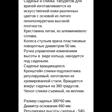
Сиденье и спинка табуретов для
врачей изготавливаются из
искусственной кожи различных
цветов с основой из литого
пенополиуретана высокой
плотности.
Крестовина литая, из алюминиевого
сплава.
Колеса стульев врача пластиковые
поворотные диаметром 50 мм.
Ручка управления изменением
высоты в виде кольца, находится
под сиденьем.
Сиденье вращающееся.
Кронштейн спинки-подлокотника
регулируемый, изготовлен из
хромированной стали. Вращается
вокруг сиденья на 360 градусов.
Чехол спинки съемный, на молнии.
Размер сиденья 380*60 мм.
Диаметр основания 660 мм
Регулировка высоты сиденья - 540-