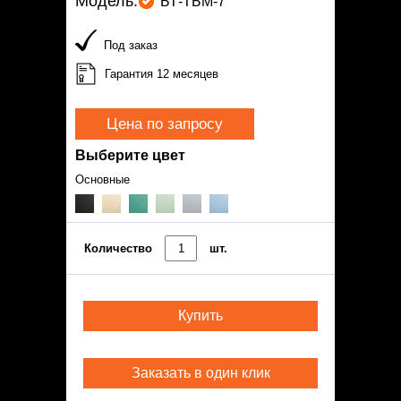
Модель:
БТ-ТБМ-7
Под заказ
Гарантия 12 месяцев
Цена по запросу
Выберите цвет
Основные
Количество
шт.
Купить
Заказать в один клик