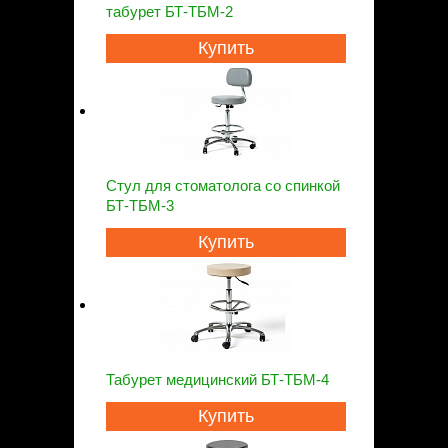
табурет БТ-ТБМ-2
Купить
Стул для стоматолога со спинкой
БТ-ТБМ-3
Купить
Табурет медицинский БТ-ТБМ-4
Купить