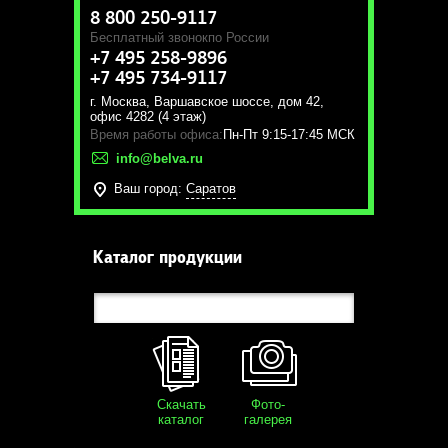
8 800 250-9117
Бесплатный звонок
по России
+7 495 258-9896
+7 495 734-9117
г. Москва
,
Варшавское шоссе, дом 42,
офис 4282 (4 этаж)
Время работы офиса:
Пн-Пт 9:15-17:45 МСК
info@belva.ru
Ваш город:
Саратов
Каталог продукции
Скачать
Фото-
каталог
галерея