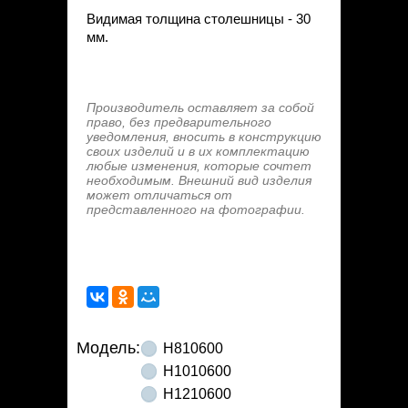
Видимая толщина столешницы - 30
мм.
Производитель оставляет за собой
право, без предварительного
уведомления, вносить в конструкцию
своих изделий и в их комплектацию
любые изменения, которые сочтет
необходимым. Внешний вид изделия
может отличаться от
представленного на фотографии.
Модель:
Н810600
Н1010600
Н1210600