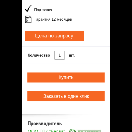
Под заказ
Гарантия 12 месяцев
Цена по запросу
Количество
шт.
Купить
Заказать в один клик
Производитель
ООО ПТК "Белва"